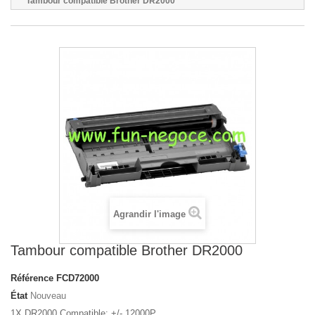
Tambour compatible Brother DR2000
Agrandir l'image
Tambour compatible Brother DR2000
Référence
FCD72000
État
Nouveau
1X DR2000 Compatible: +/- 12000P