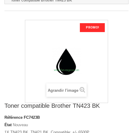
Toner compatible Brother TN423 BK
PROMO!
Agrandir l'image
Toner compatible Brother TN423 BK
Référence
FC7423B
État
Nouveau
1X TN423 BK, TN421 BK, Compatible: +/- 6500P