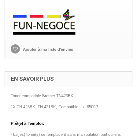
Ajouter à ma liste d'envies
EN SAVOIR PLUS
Toner compatible Brother TN423BK
1X TN 423BK, TN 421BK, Compatible: +/- 6500P
Prêt(e) à l'emploi:
- La(les) toner(s) se remplacent sans manipulation particulière.