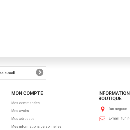
MON COMPTE
INFORMATION
BOUTIQUE
Mes commandes
fun-negoce
Mes avoirs
E-mail :
fun.
Mes adresses
Mes informations personnelles