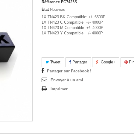
Référence
FC7423S
État
Nouveau
1X TN423 BK Compatible: +/- 6500P
1X TN423 C Compatible: +/- 4000P
1X TN423 M Compatible: +/- 4000P
1X TN423 Y Compatible: +/- 4000P
Tweet
Partager
Google+
Pin
Partager sur Facebook !
Envoyer à un ami
Imprimer