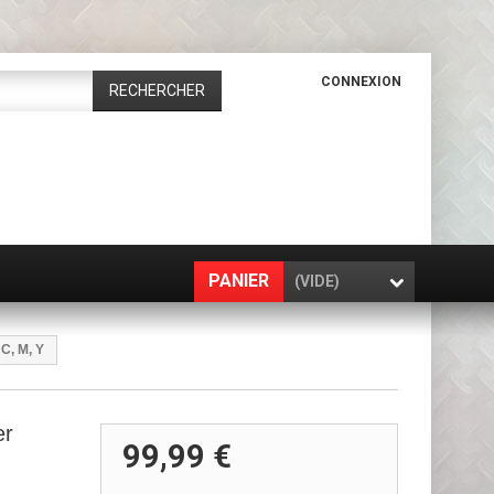
CONNEXION
RECHERCHER
PANIER
(VIDE)
C, M, Y
er
99,99 €