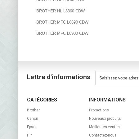
BROTHER HL L8360 CDW
BROTHER MFC L8690 CDW
BROTHER MFC L8900 CDW
Lettre d'informations
CATÉGORIES
INFORMATIONS
Brother
Promotions
Canon
Nouveaux produits
Epson
Meilleures ventes
HP
Contactez-nous