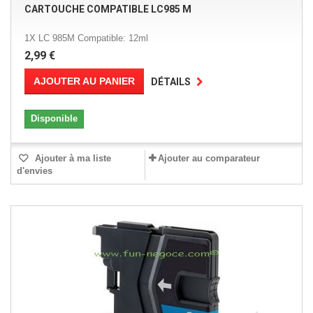
CARTOUCHE COMPATIBLE LC985 M
1X LC 985M Compatible: 12ml
2,99 €
AJOUTER AU PANIER
DÉTAILS
Disponible
Ajouter à ma liste
Ajouter au comparateur
d'envies