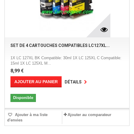
SET DE 4 CARTOUCHES COMPATIBLES LC127XL...
1X LC 127XL BK Compatible: 30ml 1X LC 125XL C Compatible:
15ml 1X LC 125XL M...
8,99 €
AJOUTER AU PANIER
DÉTAILS
Disponible
Ajouter à ma liste
Ajouter au comparateur
d'envies