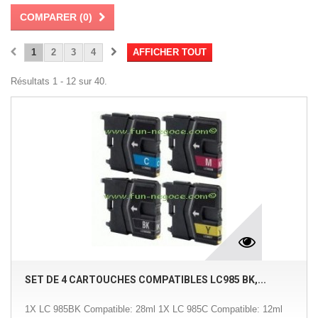
COMPARER (
0
)
1
2
3
4
AFFICHER TOUT
Résultats 1 - 12 sur 40.
SET DE 4 CARTOUCHES COMPATIBLES LC985 BK,...
1X LC 985BK Compatible: 28ml 1X LC 985C Compatible: 12ml