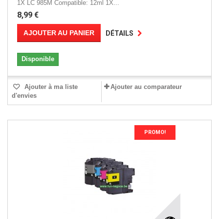
1X LC 985M Compatible: 12ml 1X...
8,99 €
AJOUTER AU PANIER
DÉTAILS
Disponible
Ajouter à ma liste
Ajouter au comparateur
d'envies
PROMO!