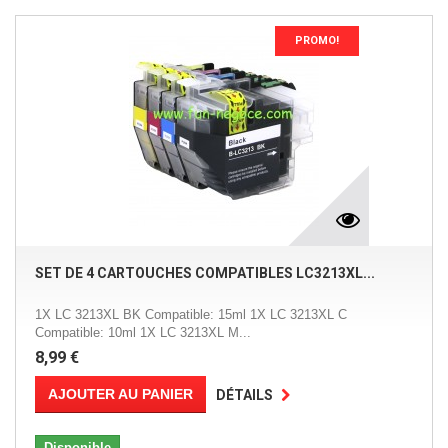
PROMO!
SET DE 4 CARTOUCHES COMPATIBLES LC3213XL...
1X LC 3213XL BK Compatible: 15ml 1X LC 3213XL C
Compatible: 10ml 1X LC 3213XL M...
8,99 €
AJOUTER AU PANIER
DÉTAILS
Disponible