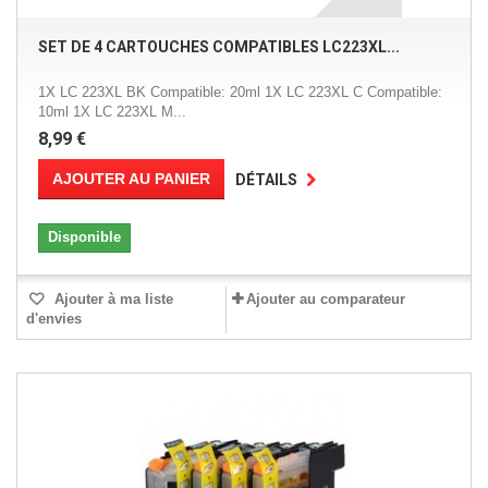
SET DE 4 CARTOUCHES COMPATIBLES LC223XL...
1X LC 223XL BK Compatible: 20ml 1X LC 223XL C Compatible:
10ml 1X LC 223XL M...
8,99 €
AJOUTER AU PANIER
DÉTAILS
Disponible
Ajouter à ma liste
Ajouter au comparateur
d'envies