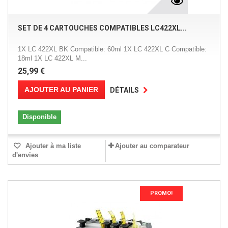
SET DE 4 CARTOUCHES COMPATIBLES LC422XL...
1X LC 422XL BK Compatible: 60ml 1X LC 422XL C Compatible:
18ml 1X LC 422XL M...
25,99 €
AJOUTER AU PANIER
DÉTAILS
Disponible
Ajouter à ma liste
Ajouter au comparateur
d'envies
PROMO!