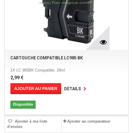
CARTOUCHE COMPATIBLE LC985 BK
1X LC 985BK Compatible: 28ml
2,99 €
AJOUTER AU PANIER
DÉTAILS
Disponible
Ajouter à ma liste
Ajouter au comparateur
d'envies