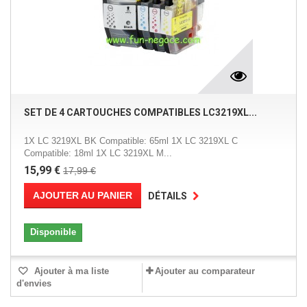
SET DE 4 CARTOUCHES COMPATIBLES LC3219XL...
1X LC 3219XL BK Compatible: 65ml 1X LC 3219XL C
Compatible: 18ml 1X LC 3219XL M...
15,99 €
17,99 €
AJOUTER AU PANIER
DÉTAILS
Disponible
Ajouter à ma liste
Ajouter au comparateur
d'envies