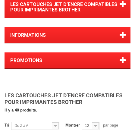
LES CARTOUCHES JET D’ENCRE COMPATIBLES
POUR IMPRIMANTES BROTHER
INFORMATIONS
PROMOTIONS
LES CARTOUCHES JET D’ENCRE COMPATIBLES
POUR IMPRIMANTES BROTHER
Il y a 40 produits.
Tri
Montrer
par page
De Z à A
12