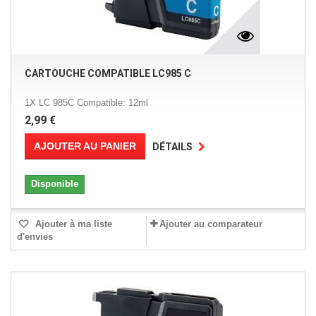
CARTOUCHE COMPATIBLE LC985 C
1X LC 985C Compatible: 12ml
2,99 €
AJOUTER AU PANIER
DÉTAILS
Disponible
Ajouter à ma liste
Ajouter au comparateur
d'envies