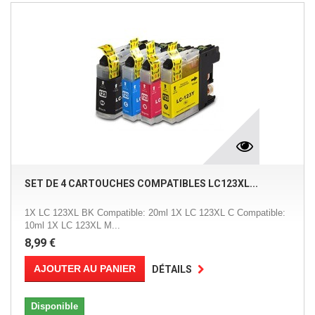
SET DE 4 CARTOUCHES COMPATIBLES LC123XL...
1X LC 123XL BK Compatible: 20ml 1X LC 123XL C Compatible:
10ml 1X LC 123XL M...
8,99 €
AJOUTER AU PANIER
DÉTAILS
Disponible